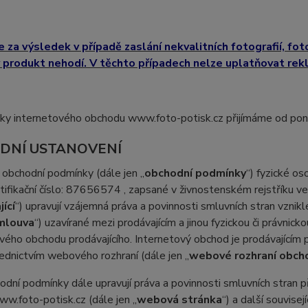
 za výsledek v případě zaslání nekvalitních fotografií, foto
 produkt nehodí. V těchto případech nelze uplatňovat rekla
y internetového obchodu www.foto-potisk.cz přijímáme od pondě
ODNÍ USTANOVENÍ
 obchodní podmínky (dále jen „
obchodní podmínky
“) fyzické o
ntifikační číslo: 87656574 , zapsané v živnostenském rejstřík
ící
“) upravují vzájemná práva a povinnosti smluvních stran vznikl
mlouva
“) uzavírané mezi prodávajícím a jinou fyzickou či právnick
vého obchodu prodávajícího. Internetový obchod je prodávajícím
ednictvím webového rozhraní (dále jen „
webové rozhraní obch
odní podmínky dále upravují práva a povinnosti smluvních stran p
ww.foto-potisk.cz (dále jen „
webová stránka
“) a další souvise