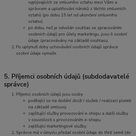
vyplývajících ze smluvního vztahu mezi Vámi a
správcem a uplatňování nároků z těchto smluvních
vztahů (po dobu 15 let od ukončení smluvního
vztahu).
po dobu, než je odvolán souhlas se zpracováním
osobních údajů pro účely marketingu, jsou-li osobní
údaje zpracovávány na základě souhlasu.
Po uplynutí doby uchovávání osobních údajů správce
osobní údaje vymaže.
5. Příjemci osobních údajů (subdodavatelé
správce)
Příjemci osobních údajů jsou osoby
podílející se na dodání zboží / služeb / realizaci plateb
na základě smlouvy,
zajišťující služby provozování e-shopu a další služby
v souvislosti s provozováním e-shopu,
zajišťující marketingové služby.
Správce má v úmyslu předat osobní údaje do třetí země (do