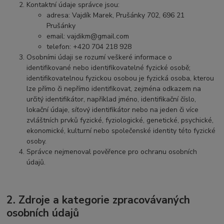
Kontaktní údaje správce jsou:
adresa: Vajdík Marek, Prušánky 702, 696 21
Prušánky
email: vajdikm@gmail.com
telefon: +420 704 218 928
Osobními údaji se rozumí veškeré informace o
identifikované nebo identifikovatelné fyzické osobě;
identifikovatelnou fyzickou osobou je fyzická osoba, kterou
lze přímo či nepřímo identifikovat, zejména odkazem na
určitý identifikátor, například jméno, identifikační číslo,
lokační údaje, síťový identifikátor nebo na jeden či více
zvláštních prvků fyzické, fyziologické, genetické, psychické,
ekonomické, kulturní nebo společenské identity této fyzické
osoby.
Správce nejmenoval pověřence pro ochranu osobních
údajů.
2. Zdroje a kategorie zpracovávaných
osobních údajů