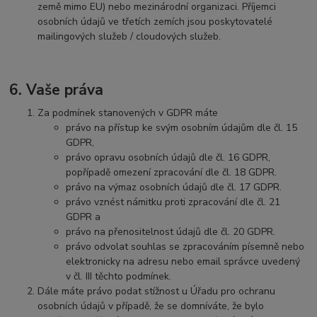
země mimo EU) nebo mezinárodní organizaci. Příjemci
osobních údajů ve třetích zemích jsou poskytovatelé
mailingových služeb / cloudových služeb.
6. Vaše práva
Za podmínek stanovených v GDPR máte
právo na přístup ke svým osobním údajům dle čl. 15
GDPR,
právo opravu osobních údajů dle čl. 16 GDPR,
popřípadě omezení zpracování dle čl. 18 GDPR.
právo na výmaz osobních údajů dle čl. 17 GDPR.
právo vznést námitku proti zpracování dle čl. 21
GDPR a
právo na přenositelnost údajů dle čl. 20 GDPR.
právo odvolat souhlas se zpracováním písemně nebo
elektronicky na adresu nebo email správce uvedený
v čl. III těchto podmínek.
Dále máte právo podat stížnost u Úřadu pro ochranu
osobních údajů v případě, že se domníváte, že bylo