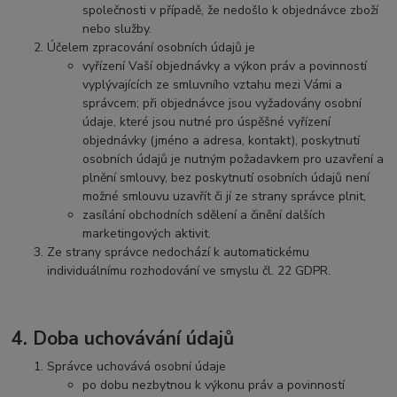
společnosti v případě, že nedošlo k objednávce zboží
nebo služby.
Účelem zpracování osobních údajů je
vyřízení Vaší objednávky a výkon práv a povinností
vyplývajících ze smluvního vztahu mezi Vámi a
správcem; při objednávce jsou vyžadovány osobní
údaje, které jsou nutné pro úspěšné vyřízení
objednávky (jméno a adresa, kontakt), poskytnutí
osobních údajů je nutným požadavkem pro uzavření a
plnění smlouvy, bez poskytnutí osobních údajů není
možné smlouvu uzavřít či jí ze strany správce plnit,
zasílání obchodních sdělení a činění dalších
marketingových aktivit.
Ze strany správce nedochází k automatickému
individuálnímu rozhodování ve smyslu čl. 22 GDPR.
4. Doba uchovávání údajů
Správce uchovává osobní údaje
po dobu nezbytnou k výkonu práv a povinností