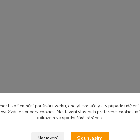
čnost, zpříjemnění používání webu, analytické účely a v případě udělení
y využíváme soubory cookies. Nastavení vlastních preferencí cookies mů
odkazem ve spodní části stránek.
Souhlasím
Nastavení