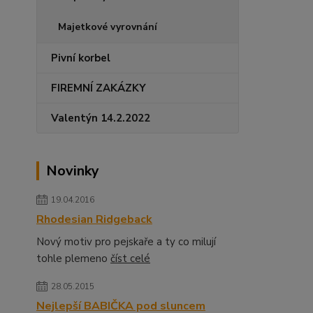
Majetkové vyrovnání
Pivní korbel
FIREMNÍ ZAKÁZKY
Valentýn 14.2.2022
Novinky
19.04.2016
Rhodesian Ridgeback
Nový motiv pro pejskaře a ty co milují
tohle plemeno
číst celé
28.05.2015
Nejlepší BABIČKA pod sluncem