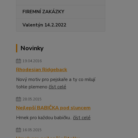
FIREMNÍ ZAKÁZKY
Valentýn 14.2.2022
Novinky
19.04.2016
Rhodesian Ridgeback
Nový motiv pro pejskaře a ty co milují
tohle plemeno
číst celé
28.05.2015
Nejlepší BABIČKA pod sluncem
Hrnek pro každou babičku..
číst celé
16.05.2015