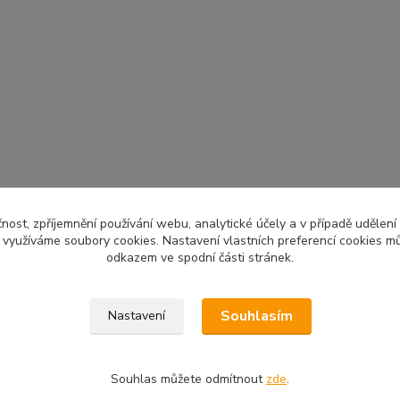
čnost, zpříjemnění používání webu, analytické účely a v případě udělení
y využíváme soubory cookies. Nastavení vlastních preferencí cookies mů
odkazem ve spodní části stránek.
Souhlasím
Nastavení
Souhlas můžete odmítnout
zde
.