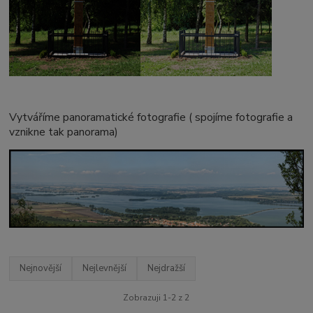
Vytváříme panoramatické fotografie ( spojíme fotografie a
vznikne tak panorama)
Nejnovější
Nejlevnější
Nejdražší
Zobrazuji 1-2 z 2