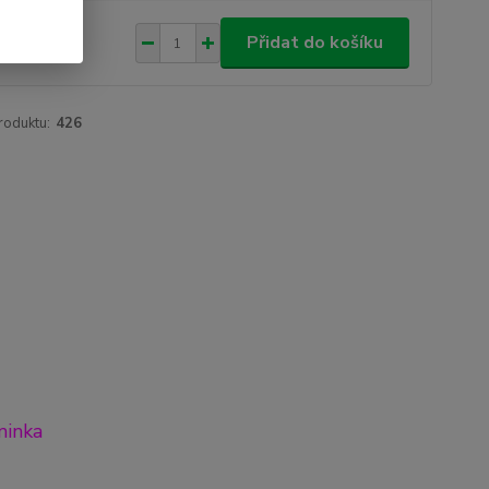
0 Kč
/
ks
Přidat do košíku
 Kč
bez DPH
roduktu:
426
minka