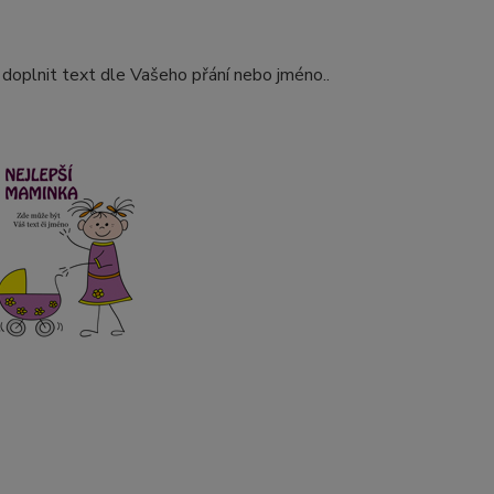
doplnit text dle Vašeho přání nebo jméno..