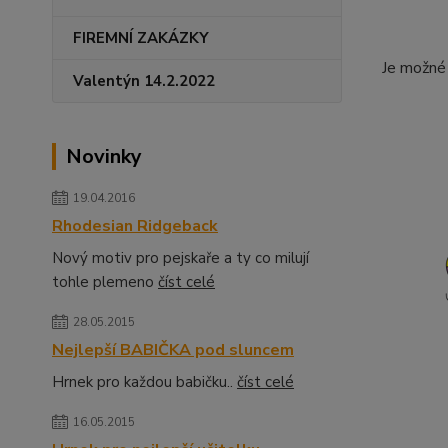
FIREMNÍ ZAKÁZKY
Je možné 
Valentýn 14.2.2022
Novinky
19.04.2016
Rhodesian Ridgeback
Nový motiv pro pejskaře a ty co milují
tohle plemeno
číst celé
28.05.2015
Nejlepší BABIČKA pod sluncem
Hrnek pro každou babičku..
číst celé
16.05.2015