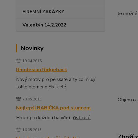
FIREMNÍ ZAKÁZKY
Je možné 
Valentýn 14.2.2022
Novinky
19.04.2016
Rhodesian Ridgeback
Nový motiv pro pejskaře a ty co milují
tohle plemeno
číst celé
Objem cc
28.05.2015
Nejlepší BABIČKA pod sluncem
Hrnek pro každou babičku..
číst celé
16.05.2015
Zboží 