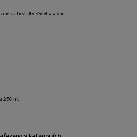
změnit text dle Vašeho přání...
a 250 ml
zařazeno v kategoriích